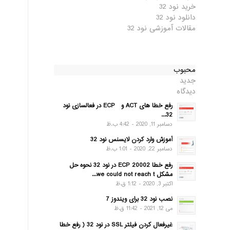
خرید نود 32
دانلود نود 32
مقالات آموزشی نود 32
محبوب
جدید
دیدگاه
رفع خطا های ACT و ECP در فعالسازی نود
32...
دسامبر 11, 2020 - 4:42 ب.ظ
آموزش وارد کردن لایسنس نود 32
دسامبر 22, 2020 - 1:01 ب.ظ
رفع خطا ECP 20002 در نود 32 نحوه حل
مشکل we could not reach t...
اکتبر 3, 2020 - 1:12 ق.ظ
نصب نود 32 برای ویندوز 7
می 12, 2021 - 11:42 ق.ظ
غیرفعال کردن فیلتر SSL در نود 32 ( رفع خطا