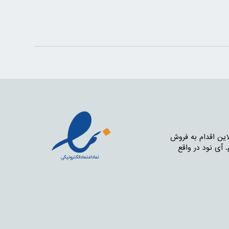
nodpar تصمیم گرفتیم از طریق فروش آنلاین اقدام به فروش
ت هستیم. آی نود در واقع