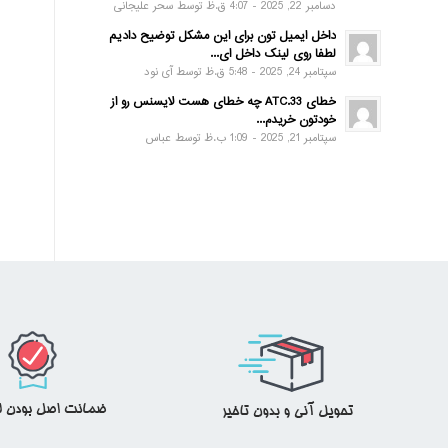
دسامبر 22, 2025 - 4:07 ق.ظ توسط سحر علیجانی
داخل ایمیل تون برای این مشکل توضیح دادیم
لطفا روی لینک داخل ای...
سپتامبر 24, 2025 - 5:48 ق.ظ توسط آی نود
خطای ATC.33 چه خطای هست لایسنس رو از
خودتون خریدم...
سپتامبر 21, 2025 - 1:09 ب.ظ توسط عباس