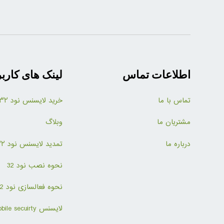
اطلاعات تماس
لینک های کارب
تماس با ما
خرید لایسنس نود ۳۲
مشتریان ما
وبلاگ
درباره ما
تمدید لایسنس نود ۳۲
نحوه نصب نود 32
نحوه فعالسازی نود 32
لایسنس mobile secuirty