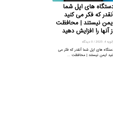
ستگاه های اپل شما
نقدر که فکر می کنید
یمن نیستند | محافظت
ز آنها را افزایش دهید
نویه 4, 2025
/
0 دیدگاه
ستگاه های اپل شما آنقدر که فکر می
نید ایمن نیستند | محافظت …