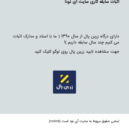
اثبات سابقه کاری سایت آی نود!
دارای درگاه زرین پال از سال ۱۳۹۰ ( ما با اسناد و مدارک اثبات
می کنیم چند سال سابقه داریم )!
جهت مشاهده تایید زرین پال روی لوگو کلیک کنید
تمامی حقوق مربوط به سایت آی نود است [nolink]