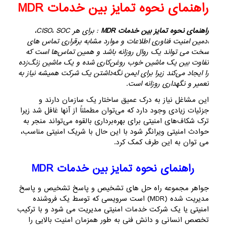
راهنمای نحوه تمایز بین خدمات MDR
راهنمای نحوه تمایز بین خدمات MDR
: برای هر CISO، SOC،
ادمین امنیت فناوری اطلاعات و موارد مشابه برقراری تماس های
سخت می تواند یک روال روزانه باشد و همین تماس‌ها است که
تفاوت بین یک ماشین خوب روغن‌کاری شده و یک ماشین زنگ‌زده
را ایجاد می‌کند زیرا برای ایمن نگه‌داشتن یک شرکت همیشه نیاز به
تعمیر و نگهداری روزانه است.
این مشاغل نیاز به درک عمیق ساختار یک سازمان دارند و
جزئیات زیادی وجود دارد که می‌توان مطمئناً از آنها غافل شد زیرا
ترک شکاف‌های امنیتی برای بهره‌برداری بالقوه می‌تواند منجر به
حوادث امنیتی ویرانگر شود با این حال با شریک امنیتی مناسب،
می توان به این طرف کمک کرد.
راهنمای نحوه تمایز بین خدمات MDR
جواهر مجموعه راه حل های تشخیص و پاسخ تشخیص و پاسخ
مدیریت شده (MDR) است سرویسی که توسط یک فروشنده
امنیتی یا یک شرکت خدمات امنیتی مدیریت می شود و با ترکیب
تخصص انسانی و دانش فنی به طور همزمان امنیت بالایی را