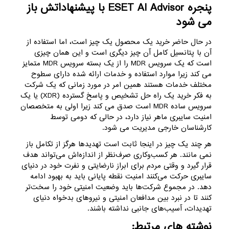
پنجره ESET AI Advisor با پیشنهاداتش باز
می شود
در حال حاضر خرید یک محصول یک چیز است، اما استفاده از
آن با پتانسیل کامل آن چیز دیگری است و این همان چیزی
است که یک سرویس MDR را از یک بسته سرویس MDR متمایز
می کند زیرا موارد استفاده و خدمات ارائه شده دارای سطوح
مختلف خدمات هستند همین امر در مورد زمانی که یک شرکت
به فکر خرید یک راه حل تشخیص و پاسخ گسترده (XDR) یا یک
سرویس ساده MDR است صدق می کند زیرا اولی به متخصصان
امنیت سایبری ماهر نیاز دارد، در حالی که دومی توسط
کارشناسان خارجی مدیریت می شود.
هر چند یک چیز در اینجا ثابت است تهدیدها هرگز از تکامل باز
نمی مانند. هر کسب‌وکاری صرف‌نظر از اندازه‌اش می‌تواند هدف
قرار گیرد و وقتی مردم برای ابراز نارضایتی و نفرت خود در دنیای
سایبری حرکت می‌کنند امنیت نقطه پایانی باید به بهبود ادامه
دهد. در مجموع شرکت‌ها باید وضعیت امنیتی خود را سخت‌تر
کنند تا در نبرد بین مدافعان امنیتی و نیروهای بدخواه دنیای
تهدیدات، آسیب‌های جانبی نداشته باشند.
نوشته های مرتبط: