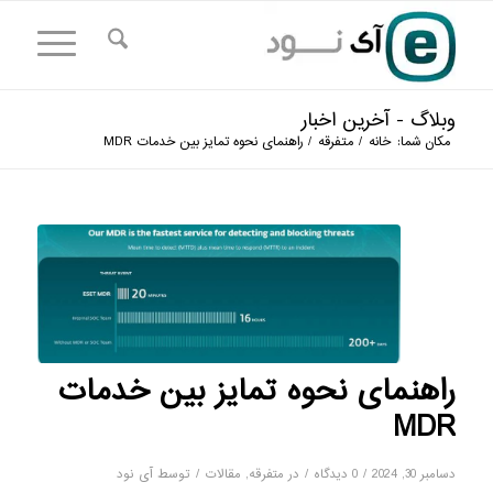
وبلاگ - آخرین اخبار
مکان شما:
خانه
/
متفرقه
/
راهنمای نحوه تمایز بین خدمات MDR
راهنمای نحوه تمایز بین خدمات
MDR
/
/
/
دسامبر 30, 2024
0 دیدگاه
در
متفرقه
,
مقالات
توسط
آی نود