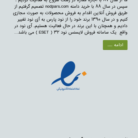
ما از سال ۸۷ با اجاره مغازه در رشت شروع به فعالیت کردیم .
سپس در سال ۸۸ با خرید دامنه nodpars.com تصمیم گرفتیم از
طریق فروش آنلاین اقدام به فروش محصولات به صورت مجازی
کنیم و در سال ۱۳۹۰ برند خود را از نود پارس به آی نود تغییر
دادیم و همچنان با این برند در حال فعالیت هستیم. آی نود در
واقع یک سامانه فروش لایسنس نود ۳۲ ( ESET ) می باشد…
ادامه ....