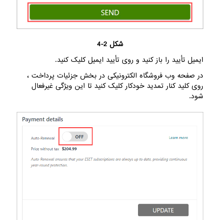
شکل 2-4
ایمیل تأیید را باز کنید و روی تأیید ایمیل کلیک کنید.
در صفحه وب فروشگاه الکترونیکی در بخش جزئیات پرداخت ،
روی کلید کنار تمدید خودکار کلیک کنید تا این ویژگی غیرفعال
شود.