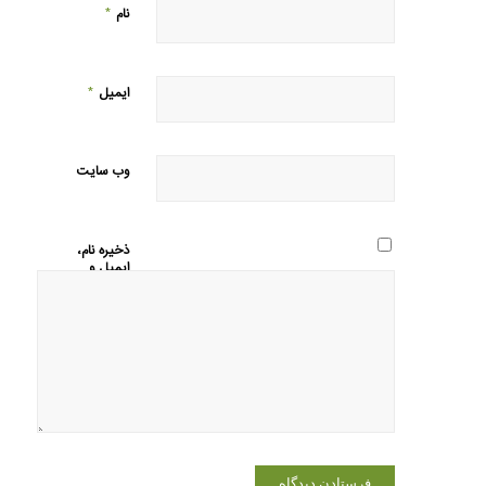
*
نام
*
ایمیل
وب‌ سایت
ذخیره نام،
ایمیل و
وبسایت
من در
مرورگر برای
زمانی که
دوباره
دیدگاهی
می‌نویسم.