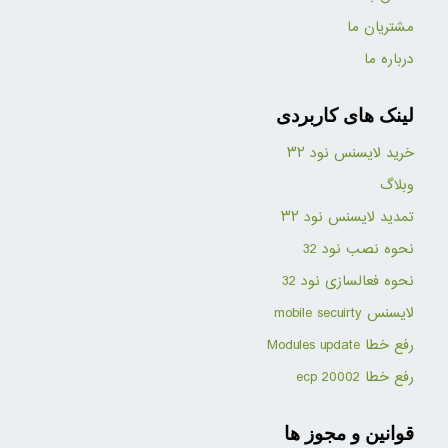
مشتریان ما
درباره ما
لینک های کاربردی
خرید لایسنس نود ۳۲
وبلاگ
تمدید لایسنس نود ۳۲
نحوه نصب نود 32
نحوه فعالسازی نود 32
لایسنس mobile secuirty
رفع خطا Modules update
رفع خطا ecp 20002
قوانین و مجوز ها