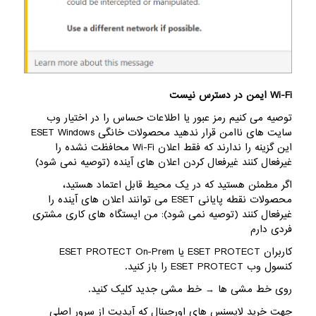
Wi-Fi ایمن در دسترس نیست
توصیه می کنیم رمز عبور یا اطلاعات حساس را در اختیار وب
سایت های ناامن قرار ندهید محصولات خانگی ESET Windows
این گزینه را ندارند که فقط اعلان Wi-Fi محافظت نشده را
غیرفعال کنند غیرفعال کردن اعلان های آینده (توصیه نمی شود)
اگر مطمئن هستید که در یک محیط قابل اعتماد هستید،
محصولات نقطه پایانی ESET می توانند اعلان های آینده را
غیرفعال کنند (توصیه نمی شود): من ایستگاه های کاری مشتری
فردی دارم
کاربران ESET PROTECT یا ESET PROTECT On-Prem
کنسول وب ESET PROTECT را باز کنید.
روی خط مشی ها → خط مشی جدید کلیک کنید.
جهت خرید لایسنس های اورجینال که آپدیت از سرور اصلی