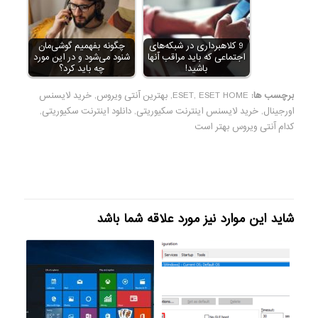
9 کلاهبرداری در شبکه‌های
چگونه بفهمیم گوشی‌مان
اجتماعی که باید مراقب آنها
شنود می‌شود و در این مورد
باشید!
چه باید کرد؟
برچسب ها:
ESET HOME
,
ESET
,
بهترین آنتی ویروس
,
خرید لایسنس
اورجینال
,
خرید لایسنس اینترنت سکیوریتی
,
دانلود اینترنت سکیوریتی
,
کدام آنتی ویروس بهتر است
شاید این موارد نیز مورد علاقه شما باشد