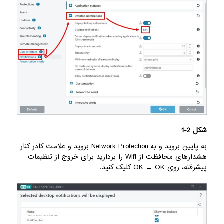
شکل 2-1
به پایین بروید و به Network Protection بروید و علامت کادر کنار
هشدارهای محافظت از Wifi را بردارید برای خروج از تنظیمات
پیشرفته، روی OK → OK کلیک کنید.