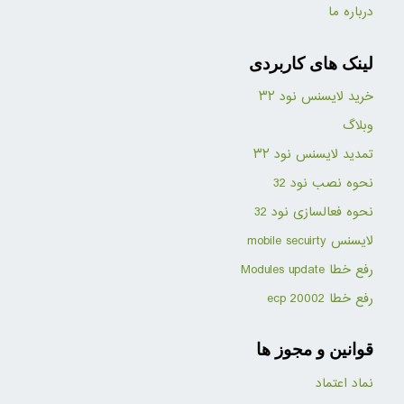
درباره ما
لینک های کاربردی
خرید لایسنس نود ۳۲
وبلاگ
تمدید لایسنس نود ۳۲
نحوه نصب نود 32
نحوه فعالسازی نود 32
لایسنس mobile secuirty
رفع خطا Modules update
رفع خطا ecp 20002
قوانین و مجوز ها
نماد اعتماد