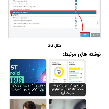
شکل 2-2
نوشته های مرتبط:
چرا مرورگر من اینقدر کند
بهترین آنتی ویروس رایگان
است؟ 12نکته برای افزایش
برای گوشی های اندرویدی
سرعت آن!
(…