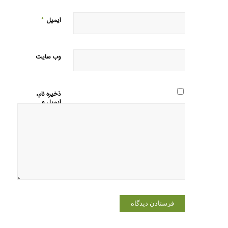
*
ایمیل
وب‌ سایت
ذخیره نام،
ایمیل و
وبسایت
من در
مرورگر برای
زمانی که
دوباره
دیدگاهی
می‌نویسم.