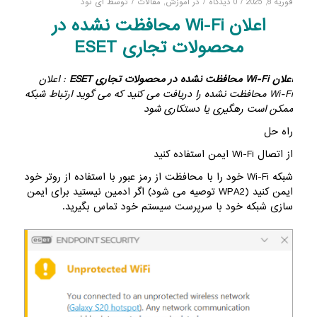
/
/
/
فوریه 8, 2025
0 دیدگاه
در
آموزش
,
مقالات
توسط
آی نود
اعلان Wi-Fi محافظت نشده در
محصولات تجاری ESET
اعلان Wi-Fi محافظت نشده در محصولات تجاری ESET
: اعلان
Wi-Fi محافظت نشده را دریافت می کنید که می گوید ارتباط شبکه
ممکن است رهگیری یا دستکاری شود
راه حل
از اتصال Wi-Fi ایمن استفاده کنید
شبکه Wi-Fi خود را با محافظت از رمز عبور با استفاده از روتر خود
ایمن کنید (WPA2 توصیه می شود) اگر ادمین نیستید برای ایمن
سازی شبکه خود با سرپرست سیستم خود تماس بگیرید.