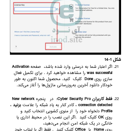
شکل 1-14
اگر اعتبار شما به درستی وارد شده باشد، صفحه
Activation
was successful
را مشاهده خواهید کرد . برای تکمیل فعال
سازی روی
Done
کلیک کنید. محصول شما اکنون به طور
خودکار دانلود آخرین به‌روزرسانی ماژول‌ها را آغاز می‌کند.
فقط کاربران Cyber ​​Security Pro:
در پنجره
New network
connection detected
، کادر کنار به یاد شبکه را علامت
بزنید
،
Profile
دلخواه خود را از منوی کشویی انتخاب کنید و
روی
OK
کلیک کنید .اگر این نصب را در محیط اداری یا
خانگی در یک شبکه امن انجام می‌دهید،
روی
Home
یا
Office
کلیک کنید . فقط اگر با لپتاپ خود