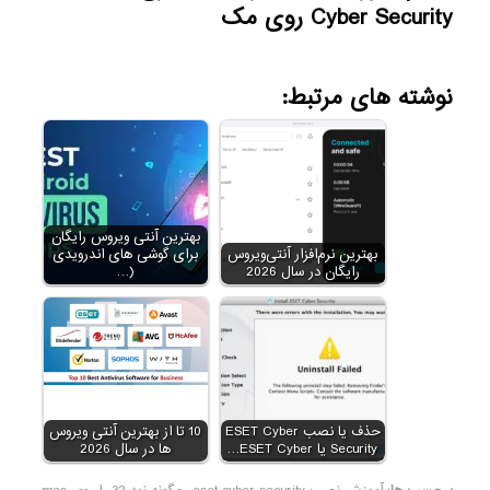
Cyber ​​Security روی مک
نوشته های مرتبط:
بهترین آنتی ویروس رایگان
بهترین نرم‌افزار آنتی‌ویروس
برای گوشی های اندرویدی
رایگان در سال 2026
(…
حذف یا نصب ESET Cyber
10 تا از بهترین آنتی ویروس
​​Security یا ESET Cyber…
ها در سال 2026