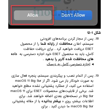
شکل 1-12
پس از مجاز کردن برنامه‌های افزودنی
سیستم، اعلان
محافظت
از
رایانه شما
را از محصول
ESET دریافت خواهید کرد . برای دریافت حفاظت
کامل، باید به محصول ESET خود اجازه دسترسی به
داده
های محافظت شده
کاربر را بدهید
.
اجازه دسترسی کامل به دیسک
پس از اتمام نصب و پیکربندی سیستم، پنجره فعال سازی
به صورت خودکار باز می شود. اگر از macOS 11 Big Sur
استفاده می کنید، از عملکرد پشتیبانی نشده مطلع خواهید
شد. برخی از قابلیت‌های محصولات ESET برای macOS 11
Big Sur در نسخه‌های بعدی اضافه خواهند شد. برای
اطلاعات بیشتر، روی «
بیشتر بدانید»
یا از مقاله پشتیبانی
macOS Big Sur ما دیدن کنید . برای