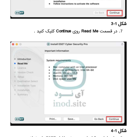
شکل 1-3
در قسمت
Read Me
روی
Continue
کلیک کنید .
شکل 1-4