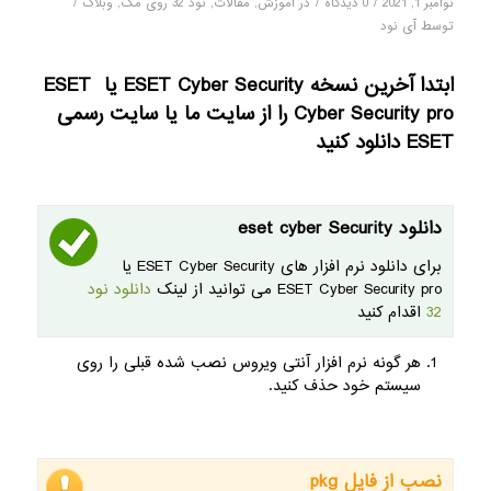
/
/
/
نوامبر 1, 2021
0 دیدگاه
در
آموزش
,
مقالات
,
نود 32 روی مک
,
وبلاگ
توسط
آی نود
ابتدا آخرین نسخه ESET Cyber ​​Security یا ESET
Cyber ​​Security pro را از سایت ما یا سایت رسمی
ESET دانلود کنید
دانلود eset cyber Security
برای دانلود نرم افزار های ESET Cyber ​​Security یا
ESET Cyber ​​Security pro می توانید از لینک
دانلود نود
32
اقدام کنید
هر گونه نرم افزار آنتی ویروس نصب شده قبلی را روی
سیستم خود حذف کنید.
نصب از فایل pkg