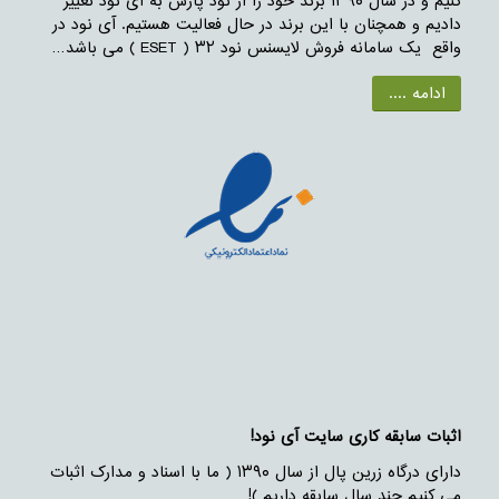
کنیم و در سال ۱۳۹۰ برند خود را از نود پارس به آی نود تغییر
دادیم و همچنان با این برند در حال فعالیت هستیم. آی نود در
واقع یک سامانه فروش لایسنس نود ۳۲ ( ESET ) می باشد…
ادامه ....
اثبات سابقه کاری سایت آی نود!
دارای درگاه زرین پال از سال ۱۳۹۰ ( ما با اسناد و مدارک اثبات
می کنیم چند سال سابقه داریم )!