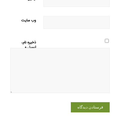
وب‌ سایت
ذخیره نام،
ایمیل و
وبسایت
من در
مرورگر برای
زمانی که
دوباره
دیدگاهی
می‌نویسم.