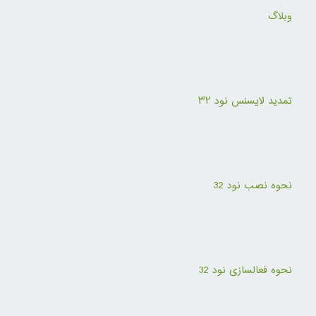
وبلاگ
تمدید لایسنس نود ۳۲
نحوه نصب نود 32
نحوه فعالسازی نود 32