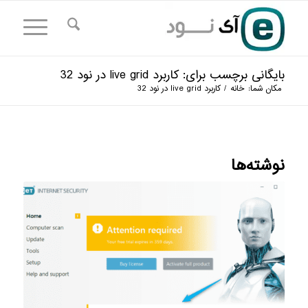
بایگانی برچسب برای: کاربرد live grid در نود 32
مکان شما:
خانه
/
کاربرد live grid در نود 32
نوشته‌ها