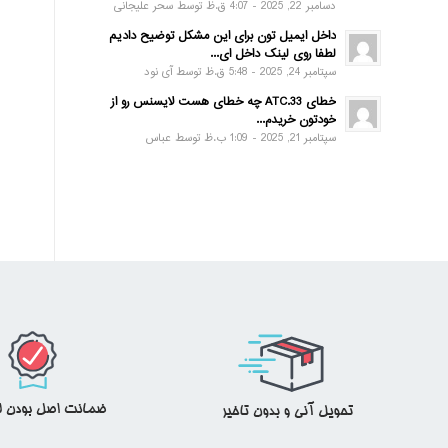
دسامبر 22, 2025 - 4:07 ق.ظ توسط سحر علیجانی
داخل ایمیل تون برای این مشکل توضیح دادیم
لطفا روی لینک داخل ای...
سپتامبر 24, 2025 - 5:48 ق.ظ توسط آی نود
خطای ATC.33 چه خطای هست لایسنس رو از
خودتون خریدم...
سپتامبر 21, 2025 - 1:09 ب.ظ توسط عباس