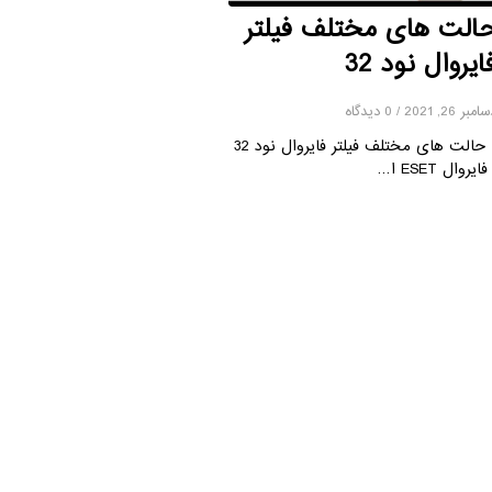
الت های مختلف فیلتر
ایروال نود 32
امبر 26, 2021
/
0 دیدگاه
حالت های مختلف فیلتر فایروال نود 32
فایروال ESET ا…