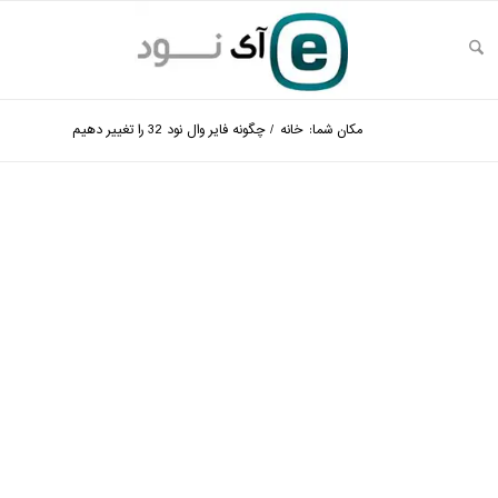
مکان شما:
خانه
/
چگونه فایر وال نود 32 را تغییر دهیم