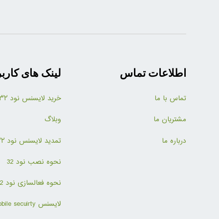
اطلاعات تماس
لینک های کارب
تماس با ما
خرید لایسنس نود ۳۲
مشتریان ما
وبلاگ
درباره ما
تمدید لایسنس نود ۳۲
نحوه نصب نود 32
نحوه فعالسازی نود 32
لایسنس mobile secuirty