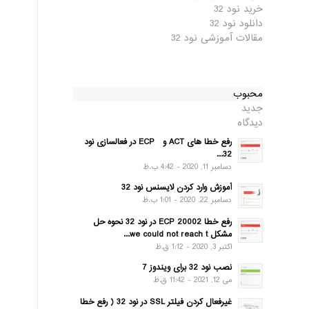
خرید نود 32
دانلود نود 32
مقالات آموزشی نود 32
محبوب
جدید
دیدگاه
رفع خطا های ACT و ECP در فعالسازی نود
32...
دسامبر 11, 2020 - 4:42 ب.ظ
آموزش وارد کردن لایسنس نود 32
دسامبر 22, 2020 - 1:01 ب.ظ
رفع خطا ECP 20002 در نود 32 نحوه حل
مشکل we could not reach t...
اکتبر 3, 2020 - 1:12 ق.ظ
نصب نود 32 برای ویندوز 7
می 12, 2021 - 11:42 ق.ظ
غیرفعال کردن فیلتر SSL در نود 32 ( رفع خطا