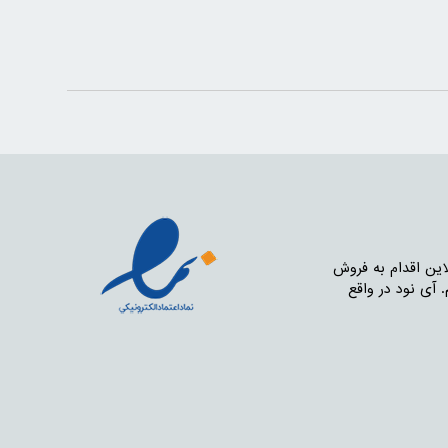
nodpar تصمیم گرفتیم از طریق فروش آنلاین اقدام به فروش
ت هستیم. آی نود در واقع