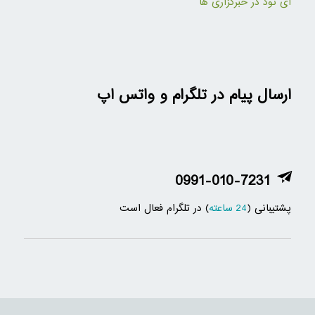
آی نود در خبرگزاری ها
ارسال پیام در تلگرام و واتس اپ
0991-010-7231
پشتیبانی (
24 ساعته
) در تلگرام فعال است