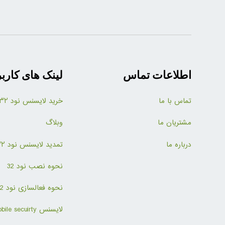
اطلاعات تماس
لینک های کارب
تماس با ما
خرید لایسنس نود ۳۲
مشتریان ما
وبلاگ
درباره ما
تمدید لایسنس نود ۳۲
نحوه نصب نود 32
نحوه فعالسازی نود 32
لایسنس mobile secuirty