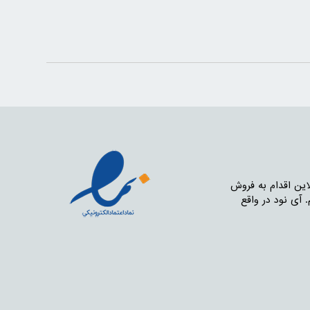
nodpar تصمیم گرفتیم از طریق فروش آنلاین اقدام به فروش
ت هستیم. آی نود در واقع