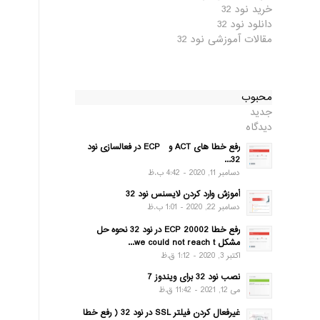
خرید نود 32
دانلود نود 32
مقالات آموزشی نود 32
محبوب
جدید
دیدگاه
رفع خطا های ACT و ECP در فعالسازی نود
32...
دسامبر 11, 2020 - 4:42 ب.ظ
آموزش وارد کردن لایسنس نود 32
دسامبر 22, 2020 - 1:01 ب.ظ
رفع خطا ECP 20002 در نود 32 نحوه حل
مشکل we could not reach t...
اکتبر 3, 2020 - 1:12 ق.ظ
نصب نود 32 برای ویندوز 7
می 12, 2021 - 11:42 ق.ظ
غیرفعال کردن فیلتر SSL در نود 32 ( رفع خطا