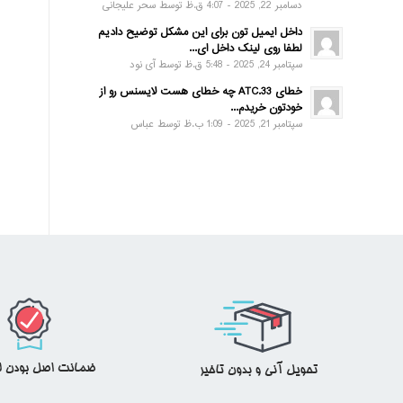
دسامبر 22, 2025 - 4:07 ق.ظ توسط سحر علیجانی
داخل ایمیل تون برای این مشکل توضیح دادیم
لطفا روی لینک داخل ای...
سپتامبر 24, 2025 - 5:48 ق.ظ توسط آی نود
خطای ATC.33 چه خطای هست لایسنس رو از
خودتون خریدم...
سپتامبر 21, 2025 - 1:09 ب.ظ توسط عباس