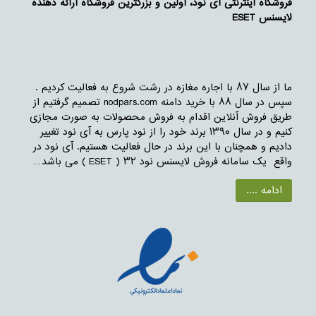
فروشگاه اینترنتی آی نود، اولین و بزرگترین فروشگاه ارائه دهنده
لایسنس ESET
ما از سال ۸۷ با اجاره مغازه در رشت شروع به فعالیت کردیم .
سپس در سال ۸۸ با خرید دامنه nodpars.com تصمیم گرفتیم از
طریق فروش آنلاین اقدام به فروش محصولات به صورت مجازی
کنیم و در سال ۱۳۹۰ برند خود را از نود پارس به آی نود تغییر
دادیم و همچنان با این برند در حال فعالیت هستیم. آی نود در
واقع یک سامانه فروش لایسنس نود ۳۲ ( ESET ) می باشد…
ادامه ....