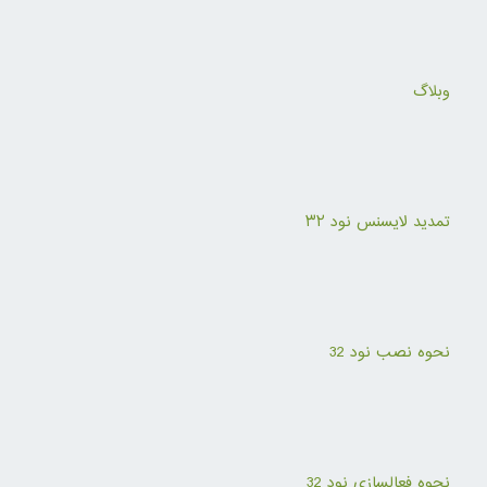
وبلاگ
تمدید لایسنس نود ۳۲
نحوه نصب نود 32
نحوه فعالسازی نود 32