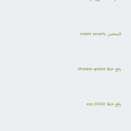
لایسنس mobile secuirty
رفع خطا Modules update
رفع خطا ecp 20002