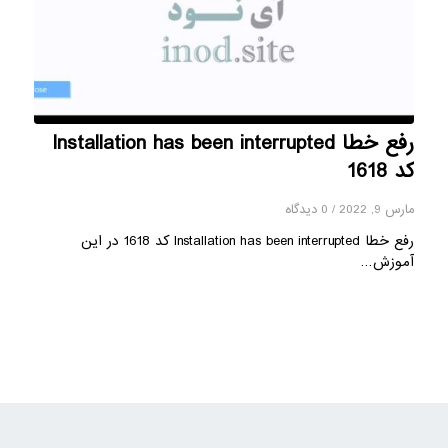
رفع خطا Installation has been interrupted
کد 1618
مارس 9, 2022
/
0 دیدگاه
رفع خطا Installation has been interrupted کد 1618 در این
آموزش…