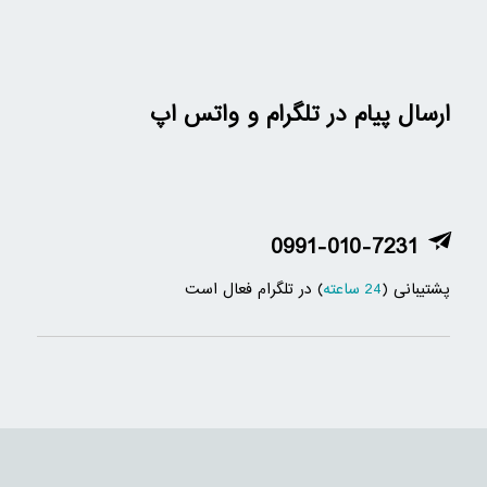
ارسال پیام در تلگرام و واتس اپ
0991-010-7231
پشتیبانی (
24 ساعته
) در تلگرام فعال است