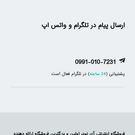
ارسال پیام در تلگرام و واتس اپ
0991-010-7231
پشتیبانی (
24 ساعته
) در تلگرام فعال است
فروشگاه اینترنتی آی نود، اولین و بزرگترین فروشگاه ارائه دهنده