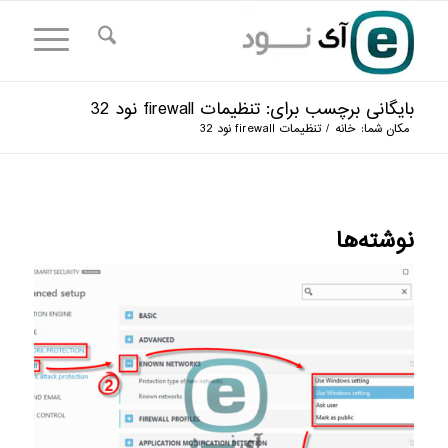
بایگانی برچسب برای: تنظیمات firewall نود 32
مکان شما:
خانه
/
تنظیمات firewall نود 32
نوشته‌ها