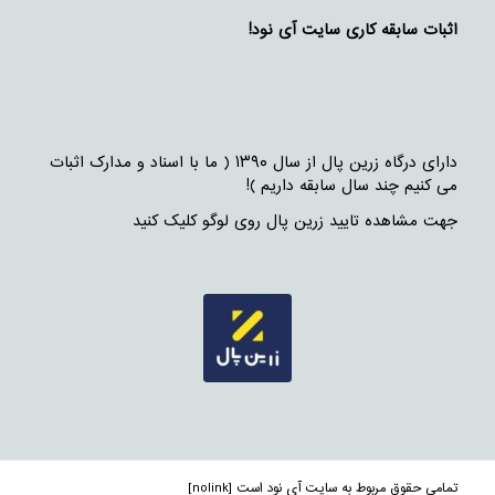
اثبات سابقه کاری سایت آی نود!
دارای درگاه زرین پال از سال ۱۳۹۰ ( ما با اسناد و مدارک اثبات
می کنیم چند سال سابقه داریم )!
جهت مشاهده تایید زرین پال روی لوگو کلیک کنید
تمامی حقوق مربوط به سایت آی نود است [nolink]