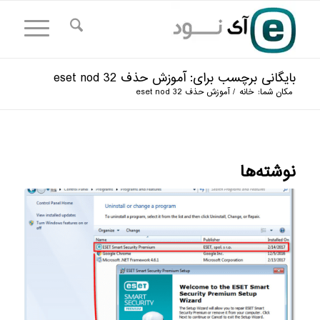
بایگانی برچسب برای: آموزش حذف eset nod 32
مکان شما:
خانه
/
آموزش حذف eset nod 32
نوشته‌ها