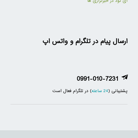
آی نود در خبرگزاری ها
ارسال پیام در تلگرام و واتس اپ
0991-010-7231
پشتیبانی (
24 ساعته
) در تلگرام فعال است