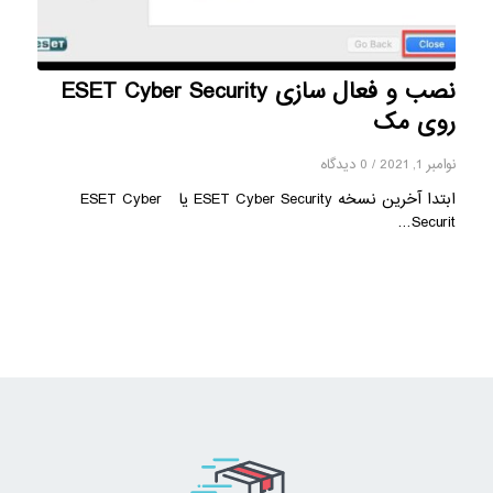
نصب و فعال سازی ESET Cyber ​​Security
روی مک
نوامبر 1, 2021
/
0 دیدگاه
ابتدا آخرین نسخه ESET Cyber ​​Security یا ESET Cyber ​​
Securit…