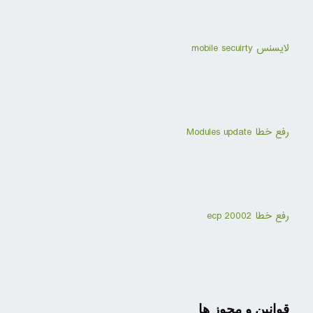
لایسنس mobile secuirty
رفع خطا Modules update
رفع خطا ecp 20002
قوانین و مجوز ها