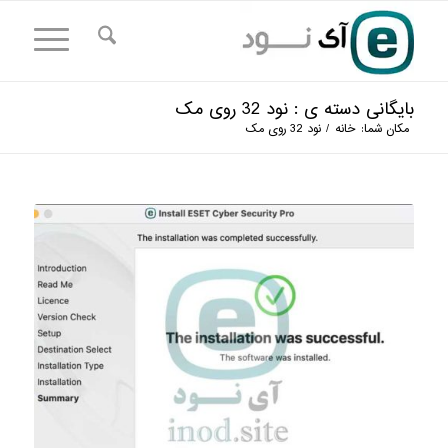
بایگانی دسته ی : نود 32 روی مک
مکان شما:
خانه
/
نود 32 روی مک