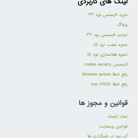
لینک های کاربردی
خرید لایسنس نود ۳۲
وبلاگ
تمدید لایسنس نود ۳۲
نحوه نصب نود 32
نحوه فعالسازی نود 32
لایسنس mobile secuirty
رفع خطا Modules update
رفع خطا ecp 20002
قوانین و مجوز ها
نماد اعتماد
قوانین وبسایت
آی نود در خبرگزاری ها