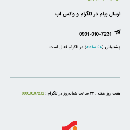
ارسال پیام در تلگرام و واتس اپ
0991-010-7231
پشتیبانی (
24 ساعته
) در تلگرام فعال است
هفت روز هفته ، ۲۴ ساعت شبانه‌روز در تلگرام :
09910107231