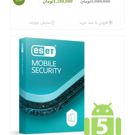
قیمت
قیمت
1,980,000
تومان
1,580,000
تومان
اصلی:
فعلی:
1,980,000تومان
1,580,000تومان.
افزودن به سبد خرید
نمایش جزئیات
بود.